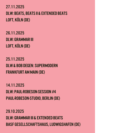
27.11.2025
DLW: Beats, Beats II & Extended Beats
Loft, Köln (DE)
26.11.2025
DLW: Grammar III
Loft, Köln (DE)
25.11.2025
DLW & Bob Degen: Supermodern
Frankfurt am Main (DE)
14.11.2025
DLW: Paul-Robeson-Session #4
Paul-Robeson-Studio, Berlin (DE)
29.10.2025
DLW: Grammar III & Extended Beats
BASF Gesellschaftshaus, Ludwigshafen (DE)