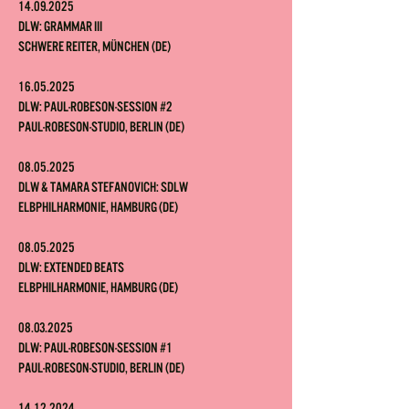
14.09.2025
DLW: Grammar III
Schwere Reiter, München (DE)
16.05.2025
DLW: Paul-Robeson-Session #2
Paul-Robeson-Studio, Berlin (DE)
08.05.2025
DLW & Tamara Stefanovich: SDLW
Elbphilharmonie, Hamburg (DE)
08.05.2025
DLW: Extended Beats
Elbphilharmonie, Hamburg (DE)
08.03.2025
DLW: Paul-Robeson-Session #1
Paul-Robeson-Studio, Berlin (DE)
14.12.2024