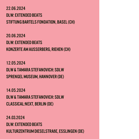
22.06.2024
DLW: Extended Beats
Stiftung Bartels Fondation, Basel (CH)
20.06.2024
DLW: Extended Beats
Konzerte am Ausserberg, Riehen (CH)
1
2.05.2024
DLW & Tamara Stefanovich: SDLW
Sprengel Museum, Hannover (DE)
14.05.2024
DLW & Tamara Stefanovich: SDLW
Classical:NEXT, Berlin (DE)
24.03.2024
DLW: Extended Beats
Kulturzentrum Dieselstraß
e, Esslingen (DE)