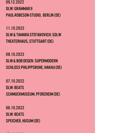
09.12.
2022
DLW: Grammar II
Paul-Robeson-Studio, Berlin (DE)
11.10.2022
DLW & Tamara Stefanovich: SDLW
Theaterhaus, Stuttgart (DE)
08.10.2022
DLW & Bob Degen: Supermodern
Schloss Philippsruhe, Hanau (DE)
07.10.2022
DLW: Beats
Schmuckmuseum, Pforzheim (DE)
06.10.2022
DLW: Beats
Speicher, Husum (DE)