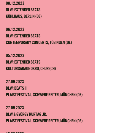
08.12.2023
DLW: Extended Beats
K
Ühlhaus, Berlin
(DE)
06.12.2023
DLW: Extended Beats
Contemporary Concerts, Tübingen (DE)
05.12.2023
DLW: Extended Beats
Kulturgarage Okro, Chur (CH)
2
7.
09.2023
DLW
: Beats II
Plaist Festival, Schwere Reiter, München (DE)
2
7.
09.2023
DLW
& György Kurtág Jr.
Plaist Festival, Schwere Reiter, München (DE)