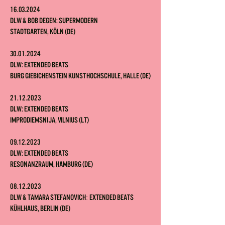
16.03.2024
DLW & Bob Degen: Supermodern
Stadtgarten, Köln (DE)
30.01.2024
DLW: Extended Beats
Burg Giebichenstein Kunsthochschule, Halle (DE)
21.12.2023
DLW: Extended Beats
Improdiemsnija, Vilnius (LT)
09.12.2023
DLW: Extended Beats
Resonanzraum, Hamburg (DE)
08.12.2023
:
DLW & Tamara Stefanovich
Extended Beats
K
Ühlhaus, Berlin
(DE)