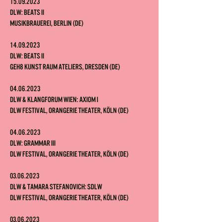
15.
0
9.2023
DLW: Beats II
Musikbrauerei
, Berlin
(DE)
14.
0
9.2023
DLW: Beats II
Geh8 Ku
nst Raum Ateliers, Dresden
(DE)
04.06.2023
DLW & Klangforum Wien: Axiom I
DLW Festival, Orangerie Theater, Köln (DE
)
04.06.2023
DLW: Grammar III
DLW Festival, Orangerie Theater, Köln (DE
)
03.06.2023
DLW & Tamara Stefanovich: SDLW
DLW Festival, Orangerie Theater, Köln (DE)
03.06.2023