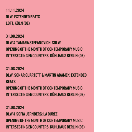
11.11.2024
DLW: Extended Beats
Loft, Köln (DE)
31.08.2024
DLW
&
Tamara Stefanovich: SDLW
Opening of the Month of Contemporary Music
Intersecting Encounters, Kühlhaus Berlin (DE)
31.08.2024
DLW,
Sonar Quartett
& Martin Adámek: Extended
Beats
Opening of the Month of Contemporary Music
Intersecting Encounters, Kühlhaus Berlin (DE)
31.08.2024
DLW & Sofia Jernberg: La durée
Opening of the Month of Contemporary Music
Intersecting Encounters, Kühlhaus Berlin (DE)