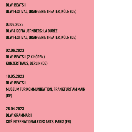
DLW: Beats II
DLW Festival, Orangerie Theater, Köln (DE)
03.06.2023
DLW & Sofia Jernberg: La durée
DLW Festival, Orangerie Theater, Köln (DE)
02.06.2023
DLW: Beats II (2 x hören)
Konzerthaus, Berli
n (DE)
10.05.2023
DLW: Beats II
Museum für Kommunikation, Frankfurt am Main
(DE)
26.04.2023
DLW: Grammar II
Cité internationale des arts, Par
is (FR)