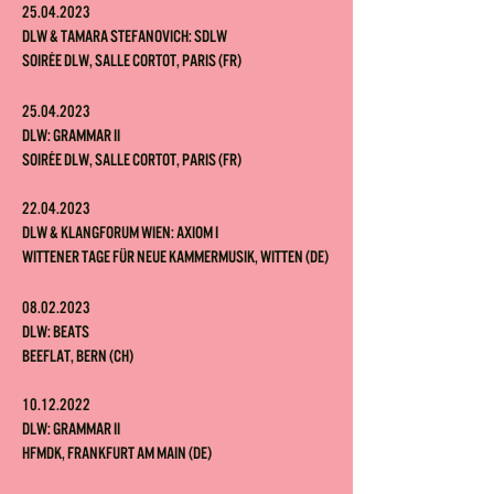
2
5.04.2023
DLW & Tamara Stefanovich: SDLW
Soirée DLW, Salle Cortot, Paris (F
R)
25.04.2023
DLW: Grammar II
Soirée DLW, Salle Cortot, Paris (FR)
22.04.2023
DLW & Klangforum Wien: Axiom I
Wittener Tage für neue KammermusiK, Witten (DE)
08.02.2023
DLW: Beats
Beeflat,
Bern (CH)
10.12.
2022
DLW: Grammar II
HfMdK, Frankfurt am Main (DE)