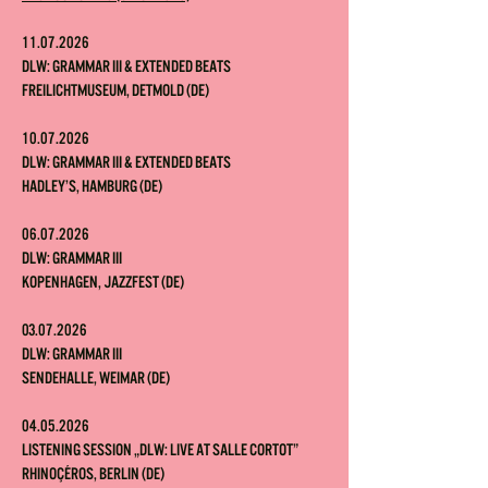
11.07.2026
DLW: Grammar III & Extended Beats
Freilichtmuseum, Detmold (DE)
10.07.2026
DLW: Grammar III & Extended Beats
Hadley’s, Hamburg (DE)
06.07.2026
DLW: Grammar III
Kopenhagen, Jazzfest (DE)
03.07.2026
DLW: Grammar III
Sendehalle, Weimar (DE)
04.05.2026
Listening Session „DLW: Live at Salle Cortot”
Rhinoçéros, Berlin (DE)