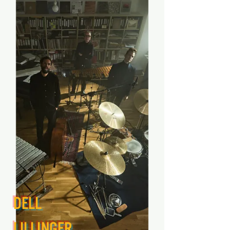
Dell
Lillinger