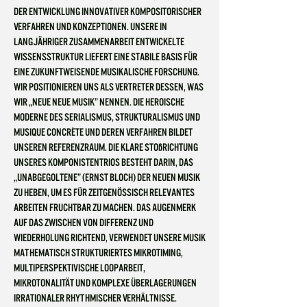
der Entwicklung innovativer kompositorischer
Verfahren und Konzeptionen. Unsere in
langjähriger Zusammenarbeit entwickelte
Wissensstruktur liefert eine stabile Basis für
eine zukunftweisende musikali
sche Forschung.
Wir positionieren uns als Vertreter dessen, was
wir „Neue Neue Musik” nennen. Die heroische
Moderne des Serialismus, Strukturalismus und
musique concrète und deren Verfahren bildet
unseren Referenzraum. Die klare Stoßrichtung
unseres Komponistentrios besteht darin, das
„Unabgegoltene” (Ernst Bloch) der Neuen Musik
zu heben, um es für zeitgenössisch relevantes
Arbeiten fruchtbar zu machen. Das Augenmerk
auf das Zwischen von Differenz und
Wiederholung richtend, verwendet unsere Musik
mathematisch strukturiertes Mikrotiming,
multiperspektivische Looparbeit,
Mikrotonalität und komplexe Überlagerungen
irrationaler rhythmischer Verhältnisse.